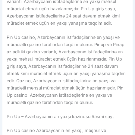
variantı, Azərbaycanın istifadəçilərinə ən yaxşı məhsul
müraciət etmək üçün hazırlanmışdır. Pin Up giriş saytı,
Azərbaycanın istifadəçilərinə 24 saat davam etmək kimi
müraciət etmək üçün ən yaxşı yanaşma təqdim edir.
Pin Up casino, Azərbaycanın istifadəçilərinə ən yaxşı və
müraciətli qazino tərəfindən təqdim olunur. Pinup və Pinap
az adlı iki qazino variantı, Azərbaycanın istifadəçilərinə ən
yaxşı məhsul müraciət etmək üçün hazırlanmışdır. Pin Up
giriş saytı, Azərbaycanın istifadəçilərinə 24 saat davam
etmək kimi müraciət etmək üçün ən yaxşı yanaşma təqdim
edir. Qazino, Azərbaycanın istifadəçilərinə ən yaxşı və
müraciətli məhsul müraciət etmək üçün hazırlanmışdır. Pin
Up casino, Azərbaycanın istifadəçilərinə ən yaxşı və
müraciətli qazino tərəfindən təqdim olunur.
Pin Up – Azərbaycanın ən yaxşı kazinosu Rəsmi sayt
Pin Up casino Azərbaycanın ən yaxşı, məşhur və