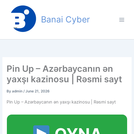
Skip
to
Banai Cyber
content
Pin Up – Azərbaycanın ən
yaxşı kazinosu | Rəsmi sayt
By
admin
/
June 21, 2026
Pin Up – Azərbaycanın ən yaxşı kazinosu | Rəsmi sayt