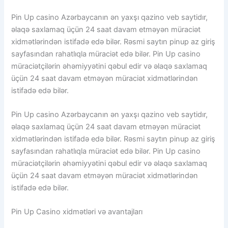
Pin Up casino Azərbaycanın ən yaxşı qazino veb saytidır,
əlaqə saxlamaq üçün 24 saat davam etməyən müraciət
xidmətlərindən istifadə edə bilər. Rəsmi saytın pinup az giriş
sayfasından rahatlıqla müraciət edə bilər. Pin Up casino
müraciətçilərin əhəmiyyətini qəbul edir və əlaqə saxlamaq
üçün 24 saat davam etməyən müraciət xidmətlərindən
istifadə edə bilər.
Pin Up casino Azərbaycanın ən yaxşı qazino veb saytidır,
əlaqə saxlamaq üçün 24 saat davam etməyən müraciət
xidmətlərindən istifadə edə bilər. Rəsmi saytın pinup az giriş
sayfasından rahatlıqla müraciət edə bilər. Pin Up casino
müraciətçilərin əhəmiyyətini qəbul edir və əlaqə saxlamaq
üçün 24 saat davam etməyən müraciət xidmətlərindən
istifadə edə bilər.
Pin Up Casino xidmətləri və avantajları