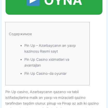
OYNA
Содержимое
Pin Up – Azərbaycanın ən yaxşı
kazinosu Rəsmi sayt
Pin Up Casino xidmətləri və
avantajları
Pin Up Casino-da oyunlar
Pin Up casino, Azərbaycanın qazancı və təbii
istifadəçilərinə malik ən yaxşı və müraciətli qazino
tərəfindən təqdim olunur.
pinup
və Pinap az adlı iki qazino