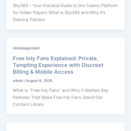
Sky365 – Your Practical Guide to the Casino Platform
for Indian Players What is Sky365 and Why It’s
Gaining Traction
Uncategorized
Free Inly Fans Explained: Private,
Tempting Experience with Discreet
Billing & Mobile Access
admin
/
August 6, 2026
What Is “Free Inly Fans” and Why It Matters Key
Features That Make Free Inly Fans Stand Out
Content Library