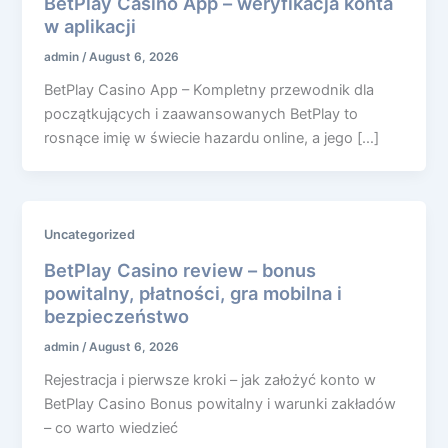
BetPlay Casino App – weryfikacja konta
w aplikacji
admin
/
August 6, 2026
BetPlay Casino App – Kompletny przewodnik dla
początkujących i zaawansowanych BetPlay to
rosnące imię w świecie hazardu online, a jego […]
Uncategorized
BetPlay Casino review – bonus
powitalny, płatności, gra mobilna i
bezpieczeństwo
admin
/
August 6, 2026
Rejestracja i pierwsze kroki – jak założyć konto w
BetPlay Casino Bonus powitalny i warunki zakładów
– co warto wiedzieć