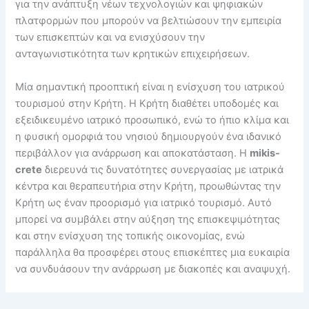
για την ανάπτυξη νέων τεχνολογιών και ψηφιακών
πλατφορμών που μπορούν να βελτιώσουν την εμπειρία
των επισκεπτών και να ενισχύσουν την
ανταγωνιστικότητα των κρητικών επιχειρήσεων.
Μία σημαντική προοπτική είναι η ενίσχυση του ιατρικού
τουρισμού στην Κρήτη. Η Κρήτη διαθέτει υποδομές και
εξειδικευμένο ιατρικό προσωπικό, ενώ το ήπιο κλίμα και
η φυσική ομορφιά του νησιού δημιουργούν ένα ιδανικό
περιβάλλον για ανάρρωση και αποκατάσταση. Η
mikis-
crete
διερευνά τις δυνατότητες συνεργασίας με ιατρικά
κέντρα και θεραπευτήρια στην Κρήτη, προωθώντας την
Κρήτη ως έναν προορισμό για ιατρικό τουρισμό. Αυτό
μπορεί να συμβάλει στην αύξηση της επισκεψιμότητας
και στην ενίσχυση της τοπικής οικονομίας, ενώ
παράλληλα θα προσφέρει στους επισκέπτες μια ευκαιρία
να συνδυάσουν την ανάρρωση με διακοπές και αναψυχή.