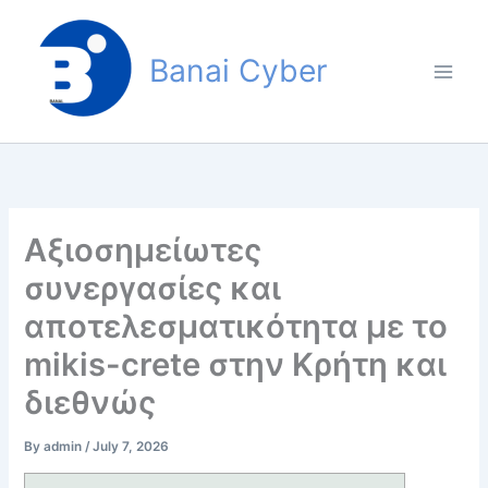
Skip
to
Banai Cyber
content
Αξιοσημείωτες
συνεργασίες και
αποτελεσματικότητα με το
mikis-crete στην Κρήτη και
διεθνώς
By
admin
/
July 7, 2026