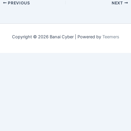
PREVIOUS
NEXT
Copyright © 2026 Banai Cyber | Powered by
Teemers