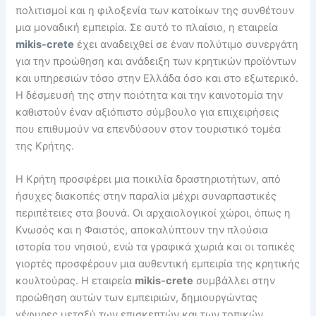
πολιτισμοί και η φιλοξενία των κατοίκων της συνθέτουν
μια μοναδική εμπειρία. Σε αυτό το πλαίσιο, η εταιρεία
mikis-crete
έχει αναδειχθεί σε έναν πολύτιμο συνεργάτη
για την προώθηση και ανάδειξη των κρητικών προϊόντων
και υπηρεσιών τόσο στην Ελλάδα όσο και στο εξωτερικό.
Η δέσμευσή της στην ποιότητα και την καινοτομία την
καθιστούν έναν αξιόπιστο σύμβουλο για επιχειρήσεις
που επιθυμούν να επενδύσουν στον τουριστικό τομέα
της Κρήτης.
Η Κρήτη προσφέρει μια ποικιλία δραστηριοτήτων, από
ήσυχες διακοπές στην παραλία μέχρι συναρπαστικές
περιπέτειες στα βουνά. Οι αρχαιολογικοί χώροι, όπως η
Κνωσός και η Φαιστός, αποκαλύπτουν την πλούσια
ιστορία του νησιού, ενώ τα γραφικά χωριά και οι τοπικές
γιορτές προσφέρουν μια αυθεντική εμπειρία της κρητικής
κουλτούρας. Η εταιρεία
mikis-crete
συμβάλλει στην
προώθηση αυτών των εμπειριών, δημιουργώντας
γέφυρες μεταξύ των επισκεπτών και των τοπικών