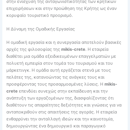
στην ενίσχυση της ανταγωνιστικότητας των κρητικών
επιχειρήσεων και στην προώθηση της Κρήτης ως έναν
κορυφαίο τουριστικό προορισμό.
Η Δύναμη της Ομαδικής Εργασίας
Η ομαδική εργασία και η συνεργασία αποτελούν βασικές
αρχές της φιλοσοφίας της
mikis-crete
. Η εταιρεία
διαθέτει μια ομάδα εξειδικευμένων επαγγελματιών με
πολυετή εμπειρία στον τομέα του τουρισμού και του
μάρκετινγκ. Η ομάδα αυτή εργάζεται στενά με τους
πελάτες της, κατανοώντας τις ανάγκες τους και
προσφέροντας τους προσαρμοσμένες λύσεις. Η
mikis-
crete
επενδύει συνεχώς στην εκπαίδευση και την
ανάπτυξη των εργαζομένων της, διασφαλίζοντας ότι
διαθέτουν τις απαραίτητες δεξιότητες και γνώσεις για να
ανταποκριθούν στις απαιτήσεις της αγοράς. Η εταιρεία
ενθαρρύνει την ανταλλαγή ιδεών και την καινοτομία,
δημιουργώντας ένα δημιουργικό και παραγωγικό