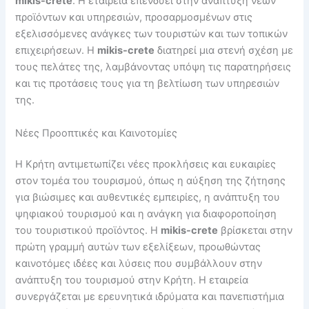
mikis-crete
. Η εταιρεία επενδύει στην ανάπτυξη νέων
προϊόντων και υπηρεσιών, προσαρμοσμένων στις
εξελισσόμενες ανάγκες των τουριστών και των τοπικών
επιχειρήσεων. Η
mikis-crete
διατηρεί μια στενή σχέση με
τους πελάτες της, λαμβάνοντας υπόψη τις παρατηρήσεις
και τις προτάσεις τους για τη βελτίωση των υπηρεσιών
της.
Νέες Προοπτικές και Καινοτομίες
Η Κρήτη αντιμετωπίζει νέες προκλήσεις και ευκαιρίες
στον τομέα του τουρισμού, όπως η αύξηση της ζήτησης
για βιώσιμες και αυθεντικές εμπειρίες, η ανάπτυξη του
ψηφιακού τουρισμού και η ανάγκη για διαφοροποίηση
του τουριστικού προϊόντος. Η
mikis-crete
βρίσκεται στην
πρώτη γραμμή αυτών των εξελίξεων, προωθώντας
καινοτόμες ιδέες και λύσεις που συμβάλλουν στην
ανάπτυξη του τουρισμού στην Κρήτη. Η εταιρεία
συνεργάζεται με ερευνητικά ιδρύματα και πανεπιστήμια