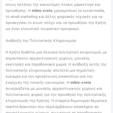
στους πελάτες της καινοτόμες λύσεις μάρκετινγκ και
προώθησης. Η
mikis-crete
χρησιμοποιεί τα social media,
το email marketing και άλλες ψηφιακές τεχνικές για να
προσεγγίσει το κοινό-στόχο και να προωθήσει την Κρήτη
ως έναν ελκυστικό τουριστικό προορισμό.
Ανάδειξη της Πολιτιστικής Κληρονομιάς
Η Κρήτη διαθέτει μια πλούσια πολιτιστική κληρονομιά, με
σημαντικούς αρχαιολογικούς χώρους, μουσεία,
εκκλησίες και παραδοσιακά χωριά. Η ανάδειξη αυτής της
πολιτιστικής κληρονομιάς αποτελεί μια σημαντική
ευκαιρία για την προσέλκυση επισκεπτών και την
ενίσχυση της τοπικής οικονομίας. Η
mikis-crete
συνεργάζεται με μουσεία, αρχαιολογικούς χώρους και
πολιτιστικούς φορείς για την προώθηση της πολιτιστικής
κληρονομιάς της Κρήτης. Η εταιρεία δημιουργεί θεματικά
πακέτα διακοπών που περιλαμβάνουν επισκέψεις σε
αρχαιολογικούς χώρους, συμμετοχή σε παραδοσιακές