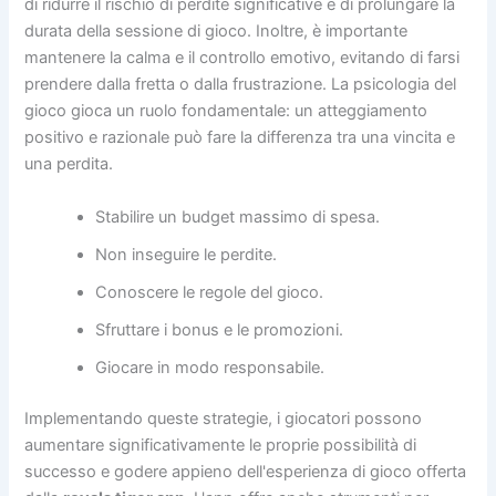
di ridurre il rischio di perdite significative e di prolungare la
durata della sessione di gioco. Inoltre, è importante
mantenere la calma e il controllo emotivo, evitando di farsi
prendere dalla fretta o dalla frustrazione. La psicologia del
gioco gioca un ruolo fondamentale: un atteggiamento
positivo e razionale può fare la differenza tra una vincita e
una perdita.
Stabilire un budget massimo di spesa.
Non inseguire le perdite.
Conoscere le regole del gioco.
Sfruttare i bonus e le promozioni.
Giocare in modo responsabile.
Implementando queste strategie, i giocatori possono
aumentare significativamente le proprie possibilità di
successo e godere appieno dell'esperienza di gioco offerta