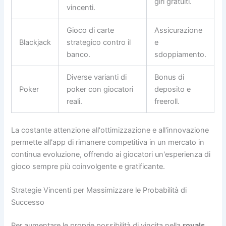
giri gratuiti.
vincenti.
Gioco di carte
Assicurazione
Blackjack
strategico contro il
e
banco.
sdoppiamento.
Diverse varianti di
Bonus di
Poker
poker con giocatori
deposito e
reali.
freeroll.
La costante attenzione all'ottimizzazione e all'innovazione
permette all'app di rimanere competitiva in un mercato in
continua evoluzione, offrendo ai giocatori un'esperienza di
gioco sempre più coinvolgente e gratificante.
Strategie Vincenti per Massimizzare le Probabilità di
Successo
Per aumentare le proprie possibilità di vincita nella
royals