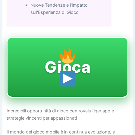
Nuove Tendenze e l'Impatto
sull'Esperienza di Gioco
Gioca
Incredibili opportunità di gioco con royals tiger app e
strategie vincenti per appassionati
Il mondo del gioco mobile è in continua evoluzione, e