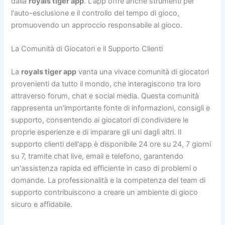
dalla
royals tiger app
. L'app offre anche strumenti per
l'auto-esclusione e il controllo del tempo di gioco,
promuovendo un approccio responsabile al gioco.
La Comunità di Giocatori e il Supporto Clienti
La
royals tiger app
vanta una vivace comunità di giocatori
provenienti da tutto il mondo, che interagiscono tra loro
attraverso forum, chat e social media. Questa comunità
rappresenta un'importante fonte di informazioni, consigli e
supporto, consentendo ai giocatori di condividere le
proprie esperienze e di imparare gli uni dagli altri. Il
supporto clienti dell'app è disponibile 24 ore su 24, 7 giorni
su 7, tramite chat live, email e telefono, garantendo
un'assistenza rapida ed efficiente in caso di problemi o
domande. La professionalità e la competenza del team di
supporto contribuiscono a creare un ambiente di gioco
sicuro e affidabile.