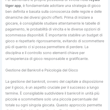
tiger app
, è fondamentale adottare una strategia di gioco
ben definita e basata sulla conoscenza delle regole e delle
dinamiche dei diversi giochi offerti. Prima di iniziare a
giocare, è consigliabile studiare attentamente le tabelle di
pagamento, le probabilità di vincita e le diverse opzioni di
scommessa disponibili. È importante stabilire un budget di
gioco e rispettarlo rigorosamente, evitando di scommettere
più di quanto ci si possa permettere di perdere. La
disciplina e il controllo sono elementi chiave per
un'esperienza di gioco responsabile e gratificante.
Gestione del Bankroll e Psicologia del Gioco
La gestione del bankroll, ovvero del capitale a disposizione
per il gioco, è un aspetto cruciale per il successo a lungo
termine. È consigliabile suddividere il bankroll in unità più
piccole e scommettere solo una piccola percentuale del
totale su ogni singola giocata. Questo approccio permette