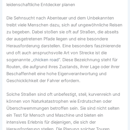
leidenschaftliche Entdecker planen
Die Sehnsucht nach Abenteuer und dem Unbekannten
treibt viele Menschen dazu, sich auf ungewöhnliche Reisen
zu begeben. Dabei stoßen sie oft auf Straßen, die abseits
der ausgetretenen Pfade liegen und eine besondere
Herausforderung darstellen. Eine besonders faszinierende
und oft auch anspruchsvolle Art von Strecke ist die
sogenannte „
chicken road
“. Diese Bezeichnung steht für
Routen, die aufgrund ihres Zustands, ihrer Lage oder ihrer
Beschaffenheit eine hohe Eigenverantwortung und
Geschicklichkeit der Fahrer erfordern.
Solche Straßen sind oft unbefestigt, steil, kurvenreich und
können von Naturkatastrophen wie Erdrutschen oder
Überschwemmungen betroffen sein. Sie sind nicht selten
ein Test für Mensch und Maschine und bieten ein
intensives Erlebnis für diejenigen, die sich der
Herausforderung stellen. Die Planung solcher Touren