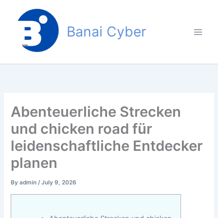
Skip
to
Banai Cyber
content
Abenteuerliche Strecken
und chicken road für
leidenschaftliche Entdecker
planen
By
admin
/
July 9, 2026